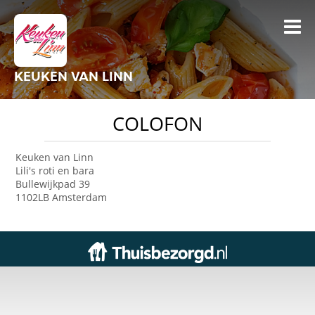
KEUKEN VAN LINN
COLOFON
Keuken van Linn
Lili's roti en bara
Bullewijkpad 39
1102LB Amsterdam